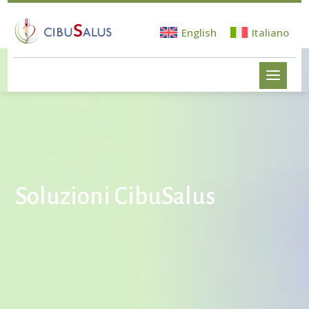
English
Italiano
Soluzioni CibuSalus