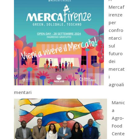
Mercaf
irenze
per
confro
ntarci
sul
futuro
dei
mercat
i
agroali
mentari
Manic
a
Agro-
Food
Cente