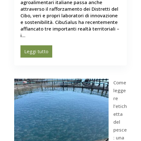
agroalimentari italiane passa anche
attraverso il rafforzamento dei Distretti del
Cibo, veri e propri laboratori di innovazione
e sostenibilità. CibuSalus ha recentemente
affiancato tre importanti realtà territoriali –
i...
Leggi tutto
Come
legge
re
l’etich
etta
del
pesce
: una